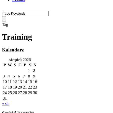
Tag
Training
Kalendarz
sierpień 2026
P
W
Ś
C
P
S
N
1
2
3
4
5
6
7
8
9
10
11
12
13
14
15
16
17
18
19
20
21
22
23
24
25
26
27
28
29
30
31
« sie