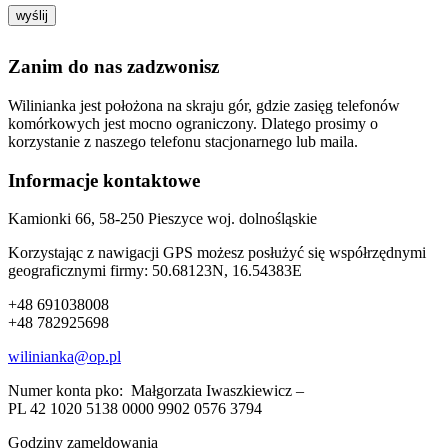
Zanim do nas zadzwonisz
Wilinianka jest położona na skraju gór, gdzie zasięg telefonów
komórkowych jest mocno ograniczony. Dlatego prosimy o
korzystanie z naszego telefonu stacjonarnego lub maila.
Informacje kontaktowe
Kamionki 66, 58-250 Pieszyce woj. dolnośląskie
Korzystając z nawigacji GPS możesz posłużyć się współrzędnymi
geograficznymi firmy: 50.68123N, 16.54383E
+48 691038008
+48 782925698
wilinianka@op.pl
Numer konta pko: Małgorzata Iwaszkiewicz –
PL 42 1020 5138 0000 9902 0576 3794
Godziny zameldowania